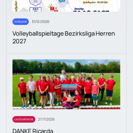
31/12/2026
Volleyball
Volleyballspieltage Bezirksliga Herren
2027
27/7/2026
Leichtathletik
DANKE Ricarda