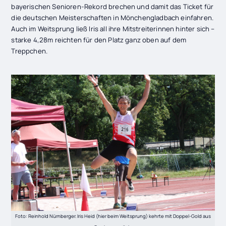
bayerischen Senioren-Rekord brechen und damit das Ticket für
die deutschen Meisterschaften in Mönchengladbach einfahren.
Auch im Weitsprung ließ Iris all ihre Mitstreiterinnen hinter sich –
starke 4,28m reichten für den Platz ganz oben auf dem
Treppchen.
Foto: Reinhold Nürnberger. Iris Heid (hier beim Weitsprung) kehrte mit Doppel-Gold aus