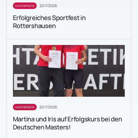
22/7/2026
Leichtathletik
Erfolgreiches Sportfest in
Rottershausen
20/7/2026
Leichtathletik
Martina und Iris auf Erfolgskurs bei den
Deutschen Masters!