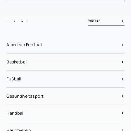
WEITER
1 / 40
American Football
Basketball
Fußball
Gesundheitssport
Handball
Hauptverein