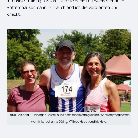
intensive Training auszahlt und sie nächstes Wochenende in
Rottershausen dann nun auch endlich die verdienten 4m
knackt.
Foto: Reinhold Nürnberger. Beste Laune nach einem erfolgreichen Wettkampftag hatten
(von links) Johanna Düring, Wilfried Heppt und Iris Heid.