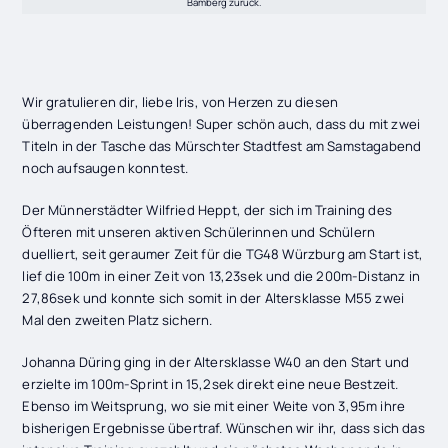
Bamberg zurück.
Wir gratulieren dir, liebe Iris, von Herzen zu diesen
überragenden Leistungen! Super schön auch, dass du mit zwei
Titeln in der Tasche das Mürschter Stadtfest am Samstagabend
noch aufsaugen konntest.
Der Münnerstädter Wilfried Heppt, der sich im Training des
Öfteren mit unseren aktiven Schülerinnen und Schülern
duelliert, seit geraumer Zeit für die TG48 Würzburg am Start ist,
lief die 100m in einer Zeit von 13,23sek und die 200m-Distanz in
27,86sek und konnte sich somit in der Altersklasse M55 zwei
Mal den zweiten Platz sichern.
Johanna Düring ging in der Altersklasse W40 an den Start und
erzielte im 100m-Sprint in 15,2sek direkt eine neue Bestzeit.
Ebenso im Weitsprung, wo sie mit einer Weite von 3,95m ihre
bisherigen Ergebnisse übertraf. Wünschen wir ihr, dass sich das