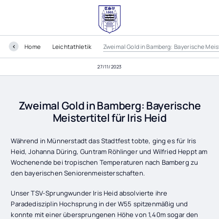
Home
Leichtathletik
Zweimal Gold in Bamberg: Bayerische Meister
27/11/2023
Zweimal Gold in Bamberg: Bayerische
Meistertitel für Iris Heid
Während in Münnerstadt das Stadtfest tobte, ging es für Iris
Heid, Johanna Düring, Guntram Röhlinger und Wilfried Heppt am
Wochenende bei tropischen Temperaturen nach Bamberg zu
den bayerischen Seniorenmeisterschaften.
Unser TSV-Sprungwunder Iris Heid absolvierte ihre
Paradedisziplin Hochsprung in der W55 spitzenmäßig und
konnte mit einer übersprungenen Höhe von 1,40m sogar den