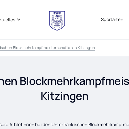
Sportarten
ktuelles
ischen Blockmehrkampfmeisterschaften in Kitzingen
chen Blockmehrkampfmeist
Kitzingen
sere Athletinnen bei den Unterfränkischen Blockmehrkampfmei