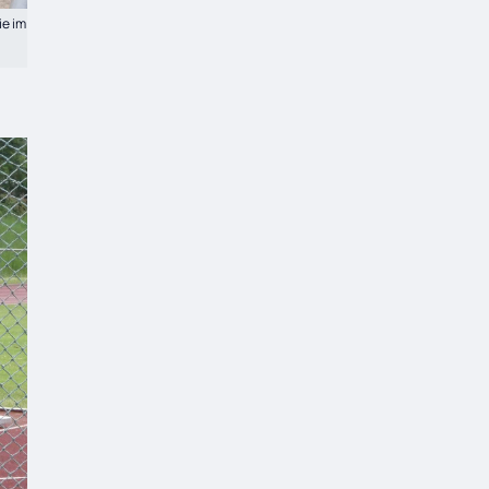
ie im