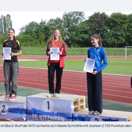
Im Block Wurf der W15 sicherte sich Neele Schröttle mit starken 2.159 Punkten den