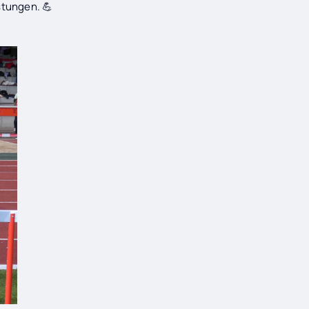
stungen. 💪