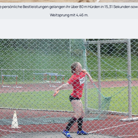
 persönliche Bestleistungen gelangen ihr über 80 m Hürden in 15,31 Sekunden sow
Weitsprung mit 4,46 m.