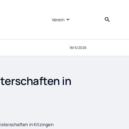
Verein
18/5/2026
erschaften in
sterschaften in Kitzingen