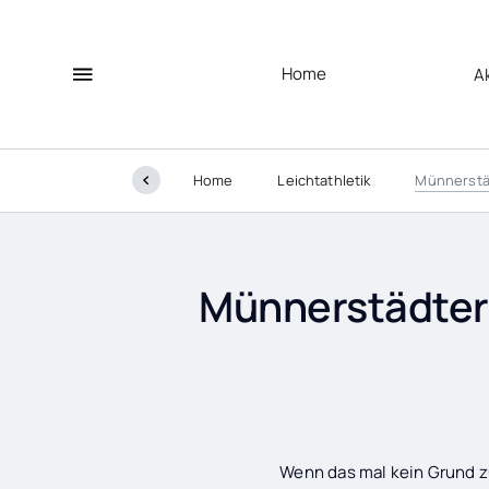
Home
A
Home
Leichtathletik
Münnerstäd
Münnerstädter 
Wenn das mal kein Grund zu