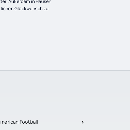
itter. Außerdem in Hausen
rzlichen Glückwunsch zu
merican Football