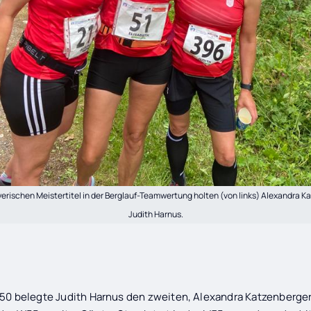
yerischen Meistertitel in der Berglauf-Teamwertung holten (von links) Alexandra K
Judith Harnus.
W50 belegte Judith Harnus den zweiten, Alexandra Katzenberger