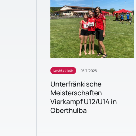
26/7/2026
Leichtathletik
Unterfränkische
Meisterschaften
Vierkampf U12/U14 in
Oberthulba