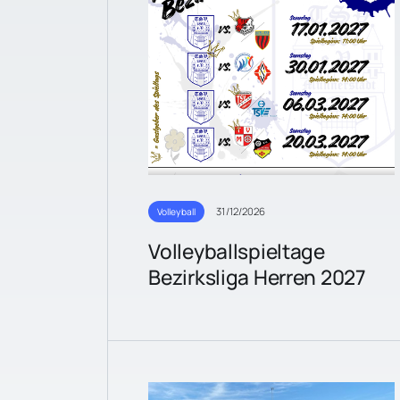
31/12/2026
Volleyball
Volleyballspieltage
Bezirksliga Herren 2027