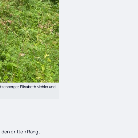
atzenberger, Elisabeth Mehler und
 den dritten Rang;