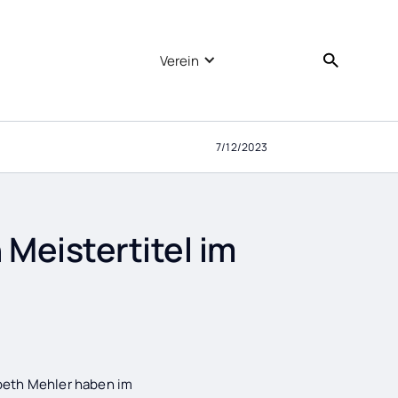
Verein
7/12/2023
Meistertitel im
abeth Mehler haben im