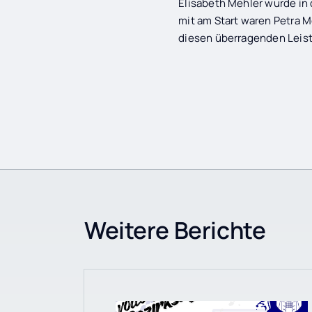
Elisabeth Mehler wurde in 
mit am Start waren Petra 
diesen überragenden Leis
Weitere Berichte