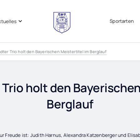
Sportarten
ktuelles
ter Trio holt den Bayerischen Meistertitel im Berglauf
Trio holt den Bayerischen 
Berglauf
r Freude ist: Judith Harnus, Alexandra Katzenberger und Elis