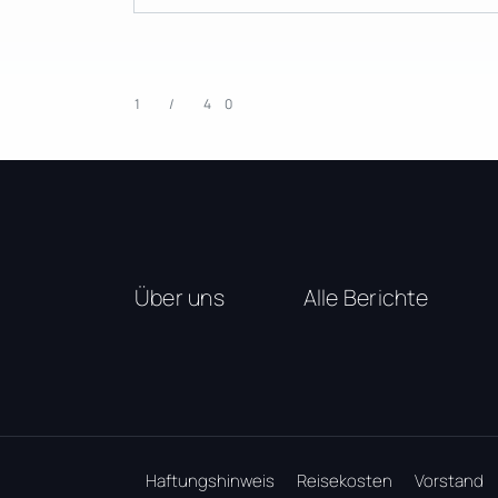
1 / 40
Über uns
Alle Berichte
Haftungshinweis
Reisekosten
Vorstand