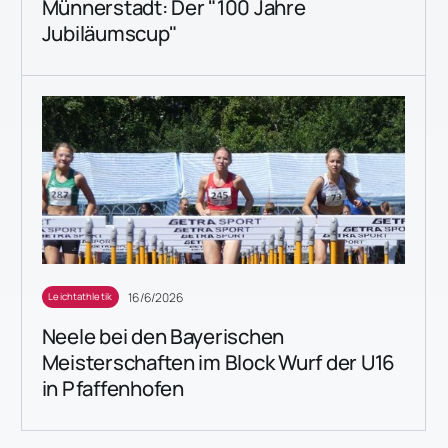
Münnerstadt: Der "100 Jahre
Jubiläumscup"
16/6/2026
Leichtathletik
Neele bei den Bayerischen
Meisterschaften im Block Wurf der U16
in Pfaffenhofen