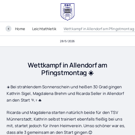
Home
Leichtathletik
Wettkampf in Allendorf am Pfingstmontag 
28/5/2026
Wettkampf in Allendorf am
Pfingstmontag ☀️
☀️Bei strahlendem Sonnenschein und heißen 30 Grad gingen
Kathrin Sigel, Magdalena Brehm und Ricarda Seller in Allendorf
an den Start 🏃♀️🔥
Ricarda und Magdalena starten natürlich beide für den TSV
Münnerstadt; Kathrin selbst trainiert ebenfalls fleißig bei uns
mit, startet jedoch für ihren Heimverein. Umso schöner war es,
dass alle 3 gemeinsam an den Start gingen.😊